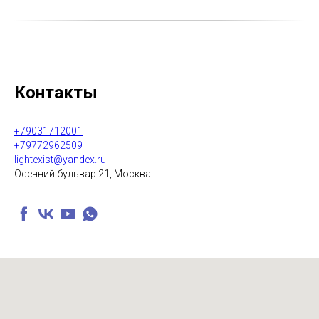
Контакты
+79031712001
+79772962509
lightexist@yandex.ru
Осенний бульвар 21, Москва